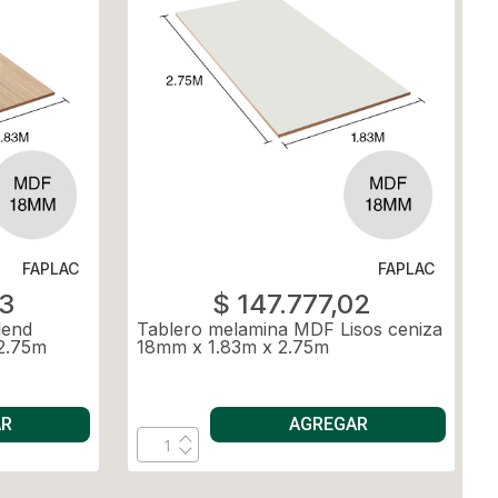
FAPLAC
FAPLAC
83
$ 147.777,02
lend
Tablero melamina MDF Lisos ceniza
 2.75m
18mm x 1.83m x 2.75m
AR
AGREGAR