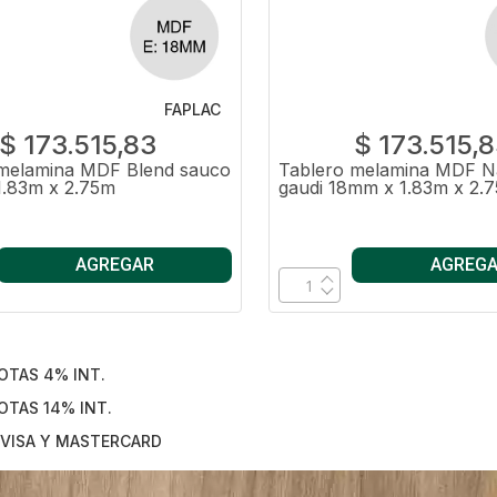
FAPLAC
$ 173.515,83
$ 173.515,
 melamina MDF Blend sauco
Tablero melamina MDF N
1.83m x 2.75m
gaudi 18mm x 1.83m x 2.
AGREGAR
AGREG
OTAS 4% INT.
OTAS 14% INT.
VISA Y MASTERCARD