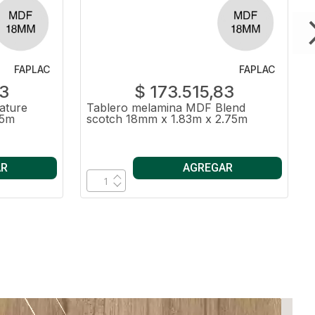
FAPLAC
FAPLAC
83
$ 173.515,83
ature
Tablero melamina MDF Blend
75m
scotch 18mm x 1.83m x 2.75m
AR
AGREGAR