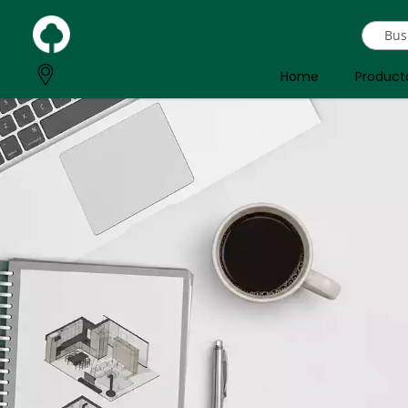
Home
Product